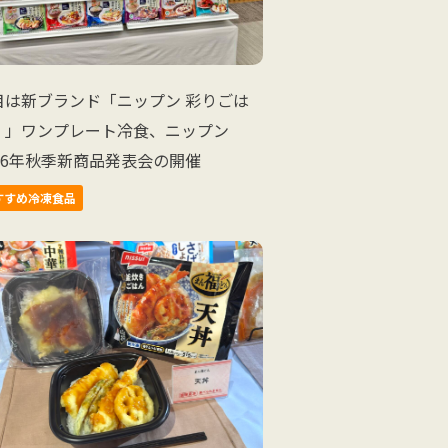
目は新ブランド「ニップン 彩りごは
。」ワンプレート冷食、ニップン
026年秋季新商品発表会の開催
すすめ冷凍食品