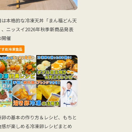
目は本格的な冷凍天丼「まん福どん天
」、ニッスイ2026年秋季新商品発表
の開催
すすめ冷凍食品
凍卵の基本の作り方＆レシピ、もちと
食感が楽しめる冷凍卵レシピまとめ