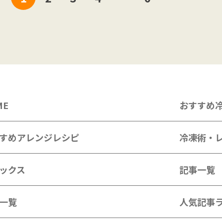
稿
ナ
ビ
ゲ
ー
シ
ME
おすすめ
ョ
ン
すめアレンジレシピ
冷凍術・
ックス
記事一覧
一覧
人気記事