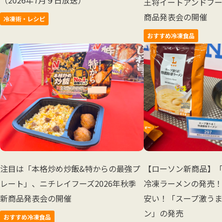
（2026年7月９日放送）
王将イートアンドフー
商品発表会の開催
冷凍術・レシピ
おすすめ冷凍食品
注目は「本格炒め炒飯&特からの最強プ
【ローソン新商品】
レート」、ニチレイフーズ2026年秋季
冷凍ラーメンの発売！
新商品発表会の開催
安い！「スープ激う
ン」の発売
おすすめ冷凍食品