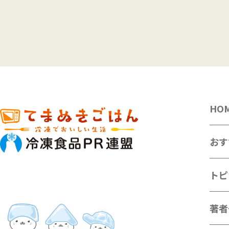
HO
おす
トピ
著者