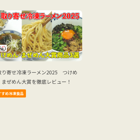
取り寄せ冷凍ラーメン2025 つけめ
・まぜめん大賞を徹底レビュー！
すすめ冷凍食品