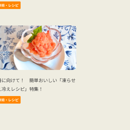
凍術・レシピ
暑に向けて！ 簡単おいしい「凍らせ
え冷えレシピ」特集！
凍術・レシピ