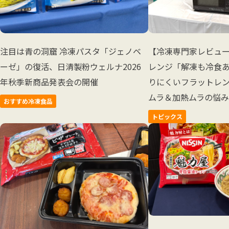
注目は青の洞窟 冷凍パスタ「ジェノベ
【冷凍専門家レビュ
ーゼ」の復活、日清製粉ウェルナ2026
レンジ「解凍も冷食
年秋季新商品発表会の開催
りにくいフラットレ
ムラ＆加熱ムラの悩
おすすめ冷凍食品
トピックス