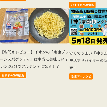
おすすめ冷凍食品
【専門家レビュー】イオンの「冷凍プレ
安くてうまい『神う
ーンスパゲッティ」は本当に美味しい？
生活アドバイザーの
レンジ3分でアルデンテになる！？
売！
おすすめ冷凍食品
冷凍術・レシピ