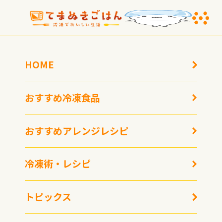
HOME
冷凍術・レシピ
おすすめ冷凍食品
冷凍術を活用することで、手軽に簡単に豊かで楽しい食生
活を実現することができます。
ご家庭の冷凍庫に冷凍スト
ックを用意しておけば、普段の食事の準備が楽になりま
おすすめアレンジレシピ
す。
心の余裕にもつながるので、ぜひ冷凍を活用してくだ
さい。
冷凍術・レシピ
トピックス