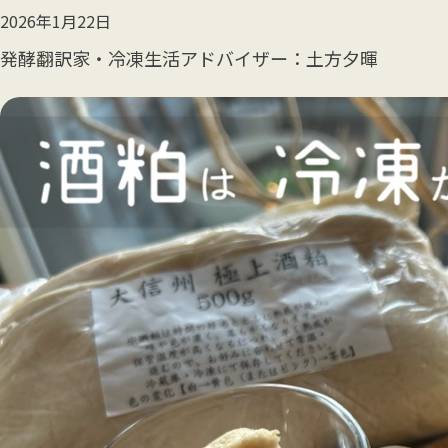
2026年1月22日
発酵翻訳家・冷凍生活アドバイザー
土方夕暉