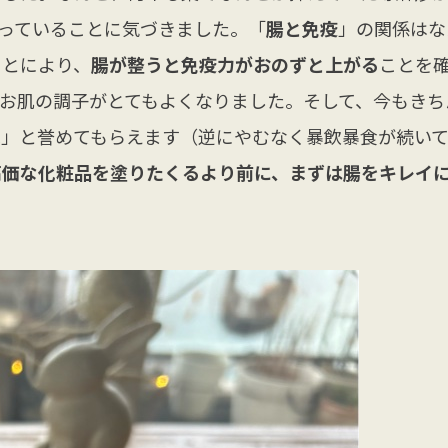
っていることに気づきました。「
腸と免疫
」の関係はな
ことにより、
腸が整うと免疫力がおのずと上がる
ことを
お肌の調子がとてもよくなりました。そして、今もきち
ね」と誉めてもらえます（逆にやむなく暴飲暴食が続い
高価な化粧品を塗りたくるより前に、まずは腸をキレイ