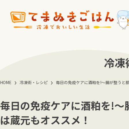
冷凍
HOME
冷凍術・レシピ
毎日の免疫ケアに酒粕を!〜腸が整うと
毎日の免疫ケアに酒粕を!〜
は蔵元もオススメ！