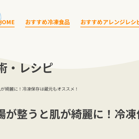
HOME
おすすめ冷凍食品
おすすめアレンジレシ
術・レシピ
肌が綺麗に！冷凍保存は蔵元もオススメ！
腸が整うと肌が綺麗に！冷凍