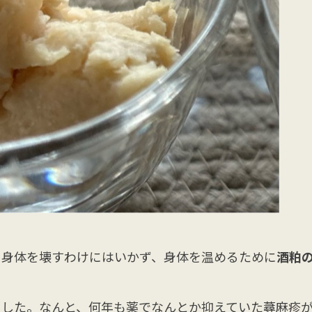
に身体を壊すわけにはいかず、身体を温めるために
酒粕
ました。なんと、何年も薬でなんとか抑えていた蕁麻疹