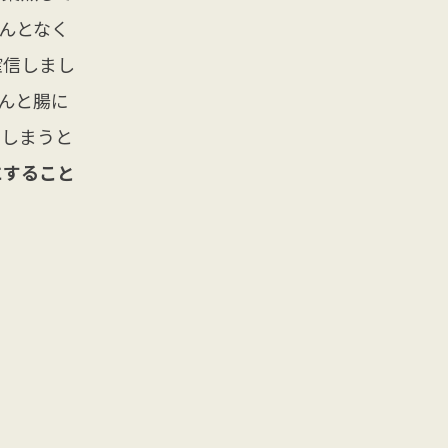
んとなく
確信しまし
んと腸に
てしまうと
にすること