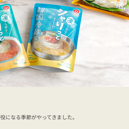
主役になる季節がやってきました。
。