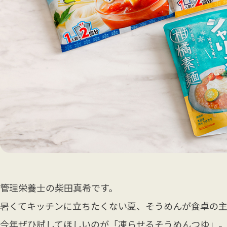
管理栄養士の柴田真希です。
暑くてキッチンに立ちたくない夏、そうめんが食卓の
今年ぜひ試してほしいのが「凍らせるそうめんつゆ」