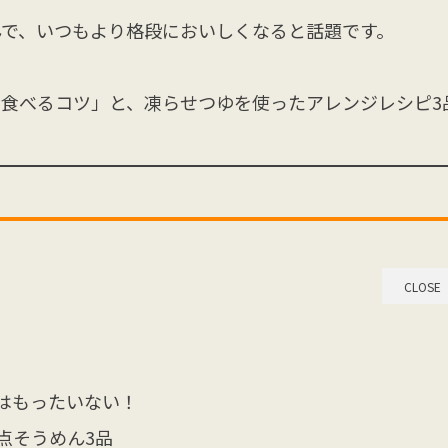
で、いつもより格段においしくなると話題です。
食べるコツ」と、凍らせつゆを使ったアレンジレシピ3
CLOSE
はもったいない！
点そうめん3品