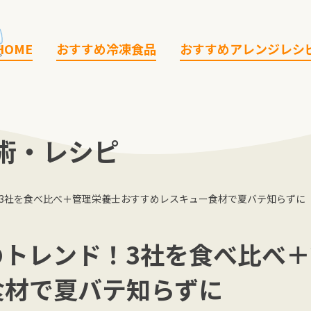
HOME
おすすめ冷凍食品
おすすめアレンジレシ
術・レシピ
3社を食べ比べ＋管理栄養士おすすめレスキュー食材で夏バテ知らずに
のトレンド！3社を食べ比べ
食材で夏バテ知らずに