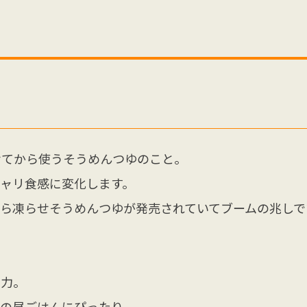
せてから使うそうめんつゆのこと。
ャリ食感に変化します。
ら凍らせそうめんつゆが発売されていてブームの兆しで
魅力。
日の昼ごはんにぴったり。