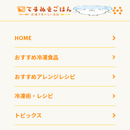
HOME
トピックス
おすすめ冷凍食品
HOME
トピックス
冷凍技術と鉄道が変えたイギリス「フィッシュ&チップス」誕生物語
おすすめアレンジレシピ
冷凍技術と鉄道が変えたイギリス「フ
ィッシュ&チップス」誕生物語
冷凍術・レシピ
2025年5月4日
トピックス
冷凍生活アドバイザー
西川剛史