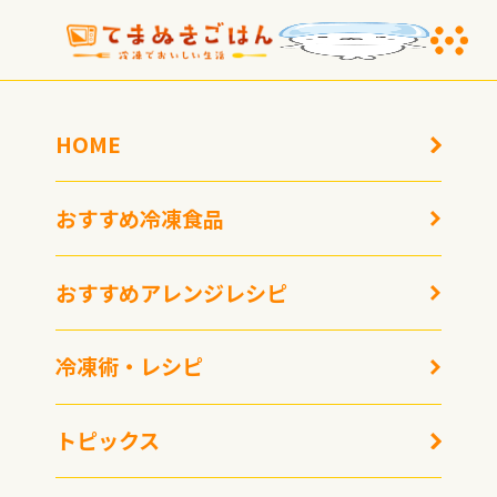
HOME
おすすめアレンジレシピ
おすすめ冷凍食品
HOME
おすすめアレンジレシピ
バレンタインに！ 【超簡単】冷凍パイシートでミニチョコパイ&ビッグチ
ョコパイ
おすすめアレンジレシピ
バレンタインに！ 【超簡単】冷凍パ
冷凍術・レシピ
イシートでミニチョコパイ&ビッグチ
ョコパイ
トピックス
2025年2月6日