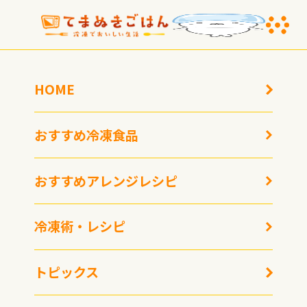
HOME
おすすめ冷凍食品
おすすめ冷凍食品
HOME
おすすめ冷凍食品
お取り寄せ冷凍ラーメン「宅麺.com」 宅麺アワード2024年受賞商品を紹
介！
おすすめアレンジレシピ
お取り寄せ冷凍ラーメン「宅
冷凍術・レシピ
麺.com」 宅麺アワード2024年受賞
商品を紹介！
トピックス
2025年6月12日