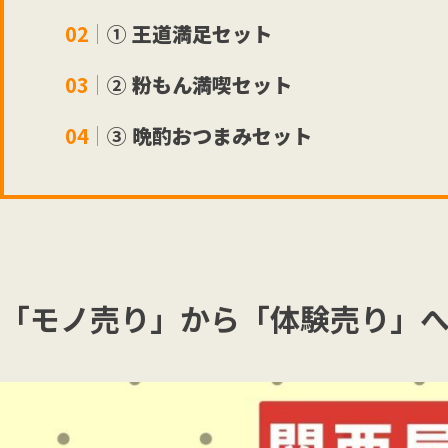
①
王道満足セット
②
粉もん満喫セット
③
晩酌おつまみセット
「モノ売り」から「体験売り」