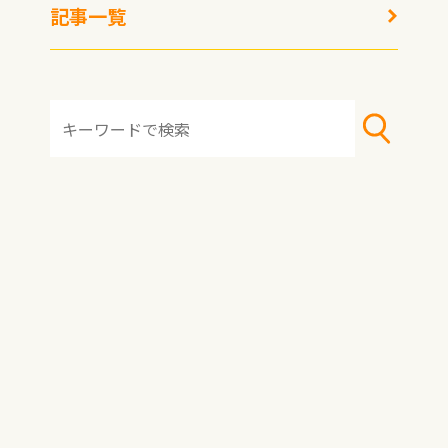
記事一覧
HOME
おすすめ冷凍食品
おすすめアレンジレシピ
冷凍術・レシピ
トピックス
記事一覧
著者一覧