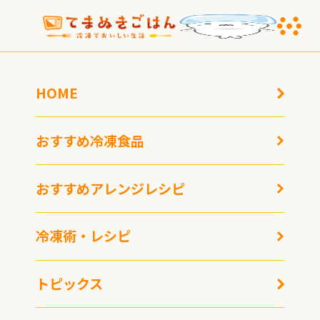
HOME
おすすめ冷凍食品
おすすめアレンジレシピ
まるで宝石！可愛すぎる
冷凍術・レシピ
お味噌玉 T-
meal「OMISODAMA」
が生み出す至福の瞬間
トピックス