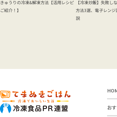
きゅうりの冷凍&解凍方法【活用レシピ
【冷凍炒飯】失敗し
ご紹介！】
方法3選、電子レンジ
説
HO
おす