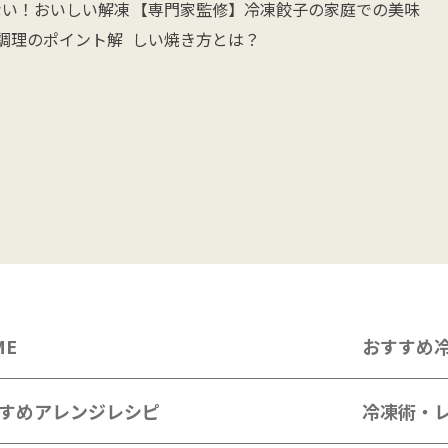
【専門家監修】冷凍餃子の家庭での美味
ない！おいしい解凍
しい焼き方とは？
調理のポイント解
ME
おすすめ
すめアレンジレシピ
冷凍術・