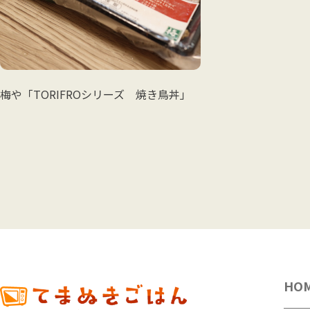
梅や「TORIFROシリーズ 焼き鳥丼」
HO