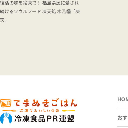
復活の味を冷凍で！ 福島県民に愛され
続けるソウルフード 凍天処 木乃幡「凍
天」
HO
おす