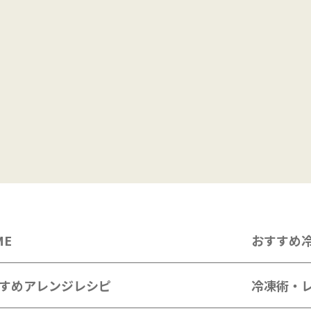
ME
おすすめ
すめアレンジレシピ
冷凍術・