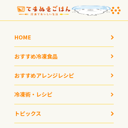
HOME
おすすめ冷凍食品
おすすめアレンジレシピ
冷凍食品の日に「手間抜
冷凍術・レシピ
きレストラン」PRイベ
ント開催！ ゲストは大
友花恋さん
トピックス