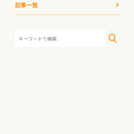
記事一覧
HOME
おすすめ冷凍食品
おすすめアレンジレシピ
冷凍術・レシピ
トピックス
記事一覧
著者一覧