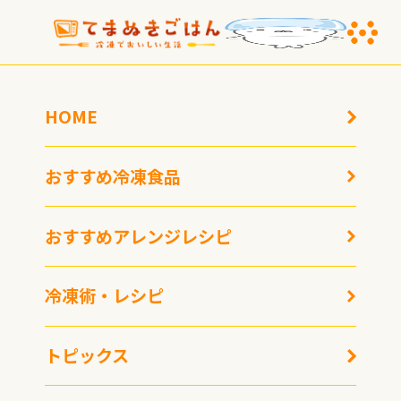
HOME
おすすめ冷凍食品
おすすめアレンジレシピ
お取り寄せ冷凍ラーメン
ご当地冷凍食品の頂点が
冷凍術・レシピ
【宅麺】2025年大賞受賞
決定！ 第1回「日本全
商品を紹介！
国！ ご当地冷凍食品大
トピックス
賞」受賞商品発表！