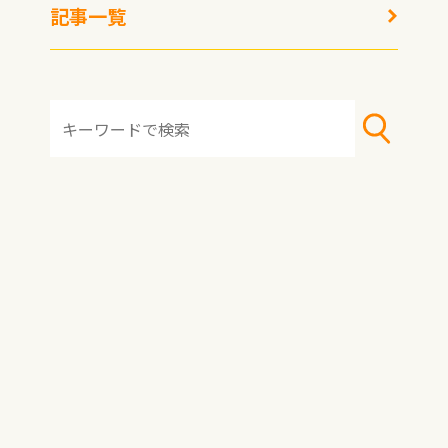
記事一覧
HOME
おすすめ冷凍食品
おすすめアレンジレシピ
冷凍術・レシピ
トピックス
記事一覧