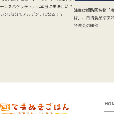
ーンスパゲッティ」は本当に美味しい？
注目は姫路駅名物「
レンジ3分でアルデンテになる！？
ば」、日清食品冷凍2
発表会の開催
HO