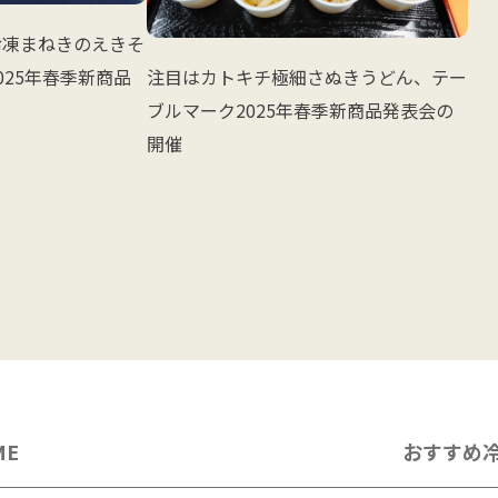
冷凍まねきのえきそ
注目はカトキチ極細さぬきうどん、テー
025年春季新商品
ブルマーク2025年春季新商品発表会の
開催
ME
おすすめ