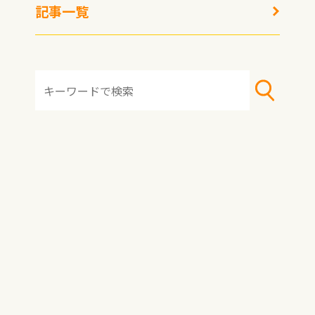
記事一覧
HOME
おすすめ冷凍食品
おすすめアレンジレシピ
冷凍術・レシピ
トピックス
記事一覧