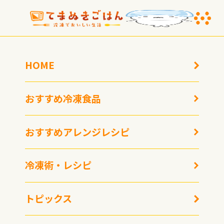
HOME
おすすめ冷凍食品
おすすめアレンジレシピ
【専門家レビュー】イオ
ンの「冷凍プレーンスパ
冷凍術・レシピ
ゲッティ」は本当に美味
しい？レンジ3分でアル
トピックス
デンテになる！？