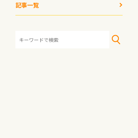
の開催
記事一覧
HOME
おすすめ冷凍食品
おすすめアレンジレシピ
冷凍術・レシピ
トピックス
記事一覧