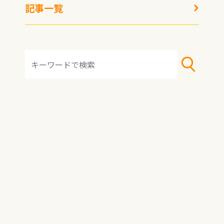
記事一覧
HOME
おすすめ冷凍食品
おすすめアレンジレシピ
冷凍術・レシピ
トピックス
記事一覧
著者一覧