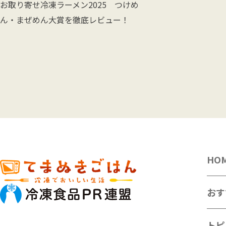
お取り寄せ冷凍ラーメン2025 つけめ
ん・まぜめん大賞を徹底レビュー！
HO
おす
トピ