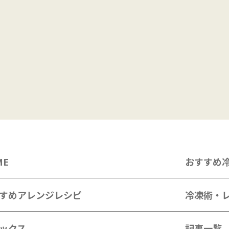
ME
おすすめ
すめアレンジレシピ
冷凍術・
ックス
記事一覧