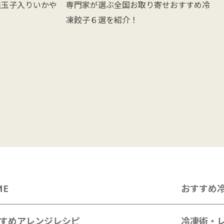
祖玉子入りいかや
専門家が選ぶ全国お取り寄せおすすめ冷
凍餃子６選を紹介！
ME
おすすめ
すめアレンジレシピ
冷凍術・