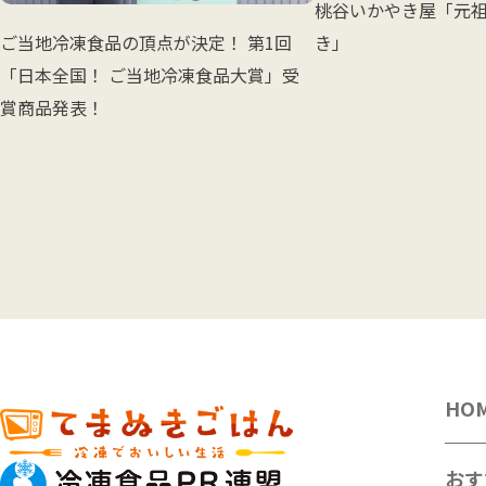
桃谷いかやき屋「元
き」
ご当地冷凍食品の頂点が決定！ 第1回
「日本全国！ ご当地冷凍食品大賞」受
賞商品発表！
HO
おす