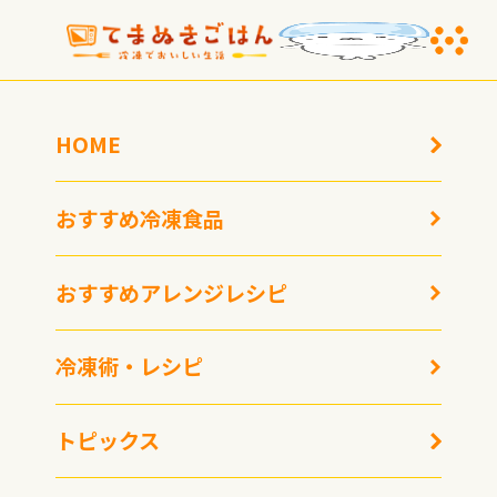
HOME
おすすめ冷凍食品
おすすめアレンジレシピ
冷凍食品ラバーが見つけ
冷凍術・レシピ
た、懐かしの「おふくろ
の味」 はんだフーズ
「国産さば味噌煮」
トピックス