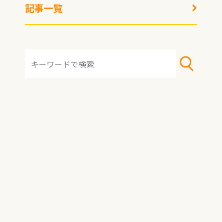
記事一覧
HOME
おすすめ冷凍食品
おすすめアレンジレシピ
冷凍術・レシピ
トピックス
記事一覧
著者一覧